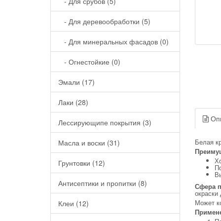
- Для срубов (5)
- Для деревообработки (5)
- Для минеральных фасадов (0)
- Огнестойкие (0)
Эмали (17)
Лаки (28)
Оп
Лессирующипе покрытия (3)
Белая кр
Масла и воски (31)
Преимущ
Х
Грунтовки (12)
П
В
Антисептики и пропитки (8)
Сфера 
окраски 
Может к
Клеи (12)
Примене