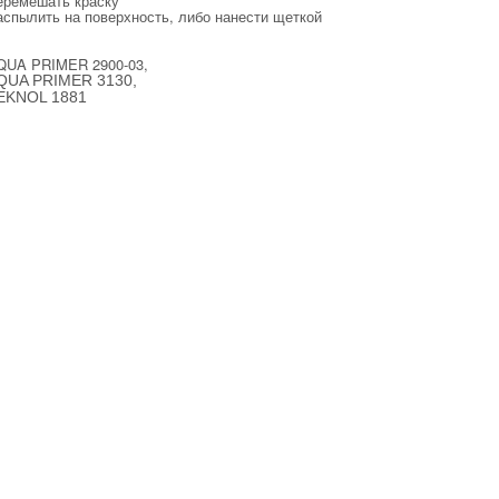
еремешать краску
спылить на поверхность, либо нанести щеткой
QUA PRIMER 2900-03,
QUA PRIMER 3130,
EKNOL 1881