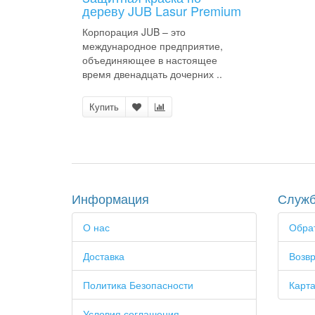
дереву JUB Lasur Premium
Корпорация JUB – это
международное предприятие,
объединяющее в настоящее
время двенадцать дочерних ..
Купить
Информация
Служб
О нас
Обрат
Доставка
Возвр
Политика Безопасности
Карта
Условия соглашения