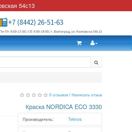
овская 54с13
+7 (8442) 26-51-63
Пн-Пт: 9:00-17:00 / Сб: 9:00-14:00 / г. Волгоград, ул. Козловска 54с13
0 отзывов
/
Написать отзыв
Краска NORDICA ECO 3330
Производитель:
Teknos