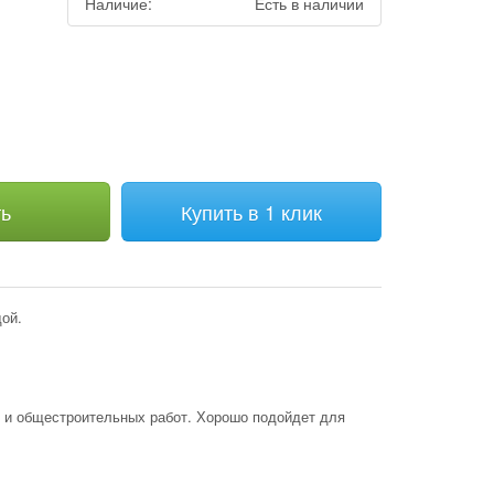
Наличие:
Есть в наличии
м
ть
Купить в 1 клик
ой.
 и общестроительных работ. Хорошо подойдет для