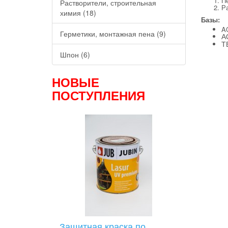
П
Растворители, строительная
Ра
химия (18)
Базы:
A
Герметики, монтажная пена (9)
A
T
Шпон (6)
НОВЫЕ
ПОСТУПЛЕНИЯ
Защитная краска по