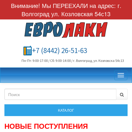
Внимание! Мы ПЕРЕЕХАЛИ на адрес: г.
Волгоград ул. Козловская 54с13
+7 (8442) 26-51-63
Пн-Пт: 9:00-17:00 / Сб: 9:00-14:00 / г. Волгоград, ул. Козловска 54с13
Toggl
НОВЫЕ ПОСТУПЛЕНИЯ