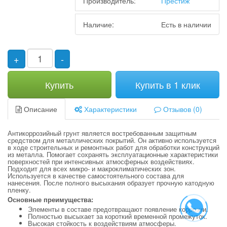
Производитель:
Престиж
Наличие:
Есть в наличии
+
-
Купить
Купить в 1 клик
Описание
Характеристики
Отзывов (0)
Антикоррозийный грунт является востребованным защитным
средством для металлических покрытий. Он активно используется
в ходе строительных и ремонтных работ для обработки конструкций
из металла. Помогает сохранять эксплуатационные характеристики
поверхностей при интенсивных атмосферных воздействиях.
Подходит для всех микро- и макроклиматических зон.
Используется в качестве самостоятельного состава для
нанесения. После полного высыхания образует прочную катодную
пленку.
Основные преимущества:
Элементы в составе предотвращают появление коррозии.
Полностью высыхает за короткий временной промежуток.
Высокая стойкость к воздействиям атмосферы.