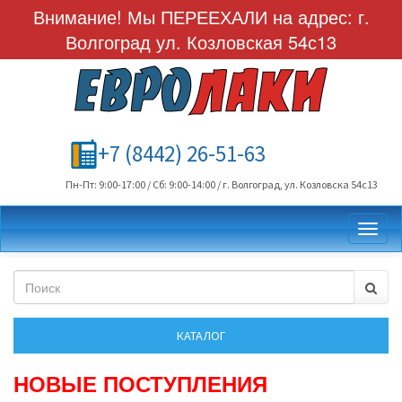
Внимание! Мы ПЕРЕЕХАЛИ на адрес: г.
Волгоград ул. Козловская 54с13
+7 (8442) 26-51-63
Пн-Пт: 9:00-17:00 / Сб: 9:00-14:00 / г. Волгоград, ул. Козловска 54с13
Toggl
НОВЫЕ ПОСТУПЛЕНИЯ