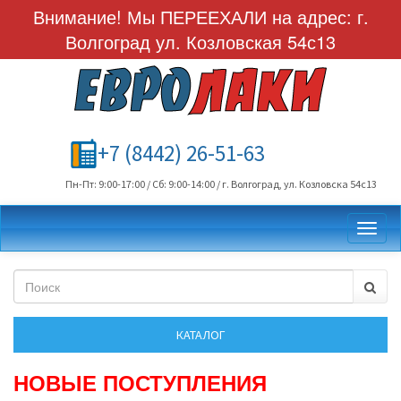
Внимание! Мы ПЕРЕЕХАЛИ на адрес: г.
Волгоград ул. Козловская 54с13
+7 (8442) 26-51-63
Пн-Пт: 9:00-17:00 / Сб: 9:00-14:00 / г. Волгоград, ул. Козловска 54с13
Toggl
НОВЫЕ ПОСТУПЛЕНИЯ