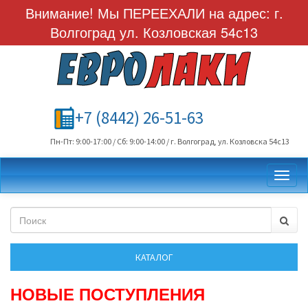
Внимание! Мы ПЕРЕЕХАЛИ на адрес: г.
Волгоград ул. Козловская 54с13
+7 (8442) 26-51-63
Пн-Пт: 9:00-17:00 / Сб: 9:00-14:00 / г. Волгоград, ул. Козловска 54с13
Toggl
НОВЫЕ ПОСТУПЛЕНИЯ