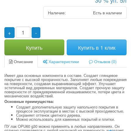
30 % уп. 5л
Наличие:
Есть в наличии
+
-
Купить
Купить в 1 клик
Описание
Характеристики
Отзывов (0)
Имеет два основных компонента в составе. Создает глянцевое
покрытие с высокой прозрачностью. Заполняет любые повреждения
на поверхности, создавая выравнивающий эффект. Улучшает
эстетичный вид деревянных материалов. Создает прочную защиту
поверхности от преждевременной изнашиваемости, потери цвета и
механических воздействий.
Основные преимущества:
Создает дополнительную защиту напольного покрытия в
процессе эксплуатации в местах с высокой проходимостью.
Сохраняет оттенок цветного дерева.
Можно использовать для каменных покрытий и плитки.
ПУ лак OPU60 g30 можно применять в любых направлениях. Он
отлично справляется с любой нагрузкой на поверхность и создает