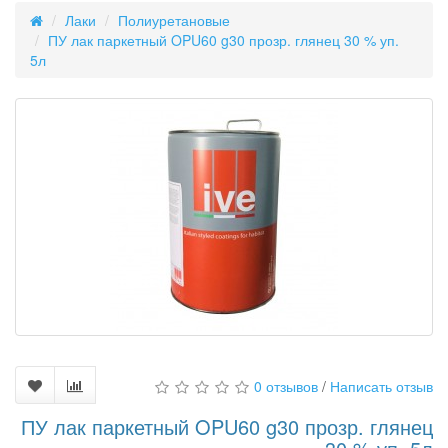
Лаки
Полиуретановые
ПУ лак паркетный OPU60 g30 прозр. глянец 30 % уп.
5л
0 отзывов
/
Написать отзыв
ПУ лак паркетный OPU60 g30 прозр. глянец