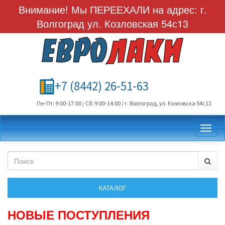
Внимание! Мы ПЕРЕЕХАЛИ на адрес: г.
Волгоград ул. Козловская 54с13
+7 (8442) 26-51-63
Пн-Пт: 9:00-17:00 / Сб: 9:00-14:00 / г. Волгоград, ул. Козловска 54с13
Toggl
НОВЫЕ ПОСТУПЛЕНИЯ