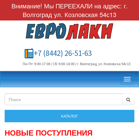
Внимание! Мы ПЕРЕЕХАЛИ на адрес: г.
Волгоград ул. Козловская 54с13
+7 (8442) 26-51-63
Пн-Пт: 9:00-17:00 / Сб: 9:00-14:00 / г. Волгоград, ул. Козловска 54с13
Toggl
НОВЫЕ ПОСТУПЛЕНИЯ