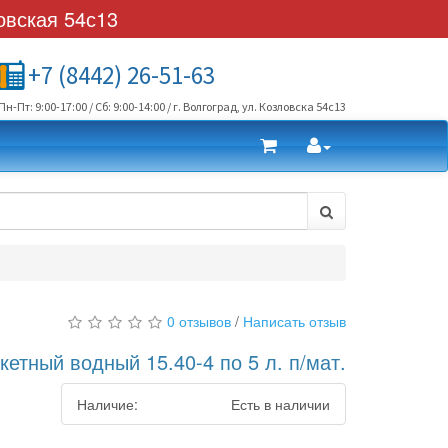
овская 54с13
+7 (8442) 26-51-63
Пн-Пт: 9:00-17:00 / Сб: 9:00-14:00 / г. Волгоград, ул. Козловска 54с13
0 отзывов
/
Написать отзыв
кетный водный 15.40-4 по 5 л. п/мат.
Наличие:
Есть в наличии