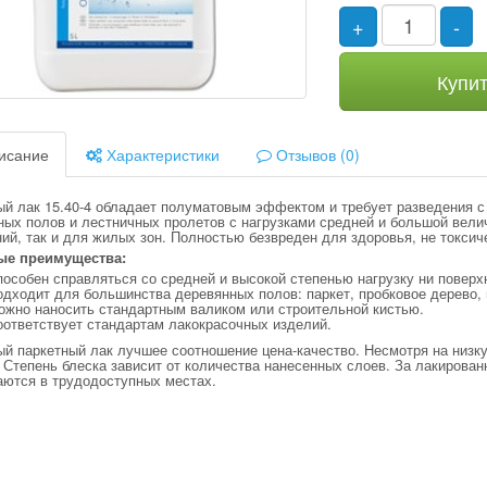
+
-
Купи
исание
Характеристики
Отзывов (0)
ый лак 15.40-4 обладает полуматовым эффектом и требует разведения с
ных полов и лестничных пролетов с нагрузками средней и большой вели
й, так и для жилых зон. Полностью безвреден для здоровья, не токсич
ые преимущества:
особен справляться со средней и высокой степенью нагрузку ни поверх
дходит для большинства деревянных полов: паркет, пробковое дерево,
ожно наносить стандартным валиком или строительной кистью.
оответствует стандартам лакокрасочных изделий.
ый паркетный лак лучшее соотношение цена-качество. Несмотря на низ
 Степень блеска зависит от количества нанесенных слоев. За лакирова
аются в трудодоступных местах.