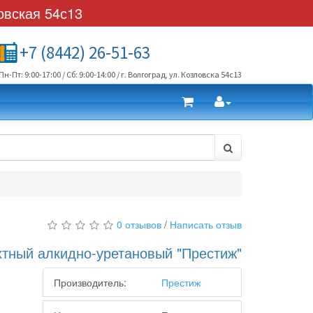
овская 54с13
+7 (8442) 26-51-63
Пн-Пт: 9:00-17:00 / Сб: 9:00-14:00 / г. Волгоград, ул. Козловска 54с13
0 отзывов
/
Написать отзыв
хтный алкидно-уретановый "Престиж"
Производитель:
Престиж