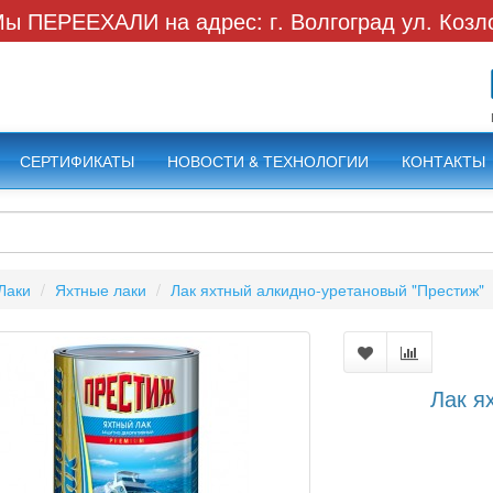
ы ПЕРЕЕХАЛИ на адрес: г. Волгоград ул. Козл
СЕРТИФИКАТЫ
НОВОСТИ & ТЕХНОЛОГИИ
КОНТАКТЫ
Лаки
Яхтные лаки
Лак яхтный алкидно-уретановый "Престиж"
Лак я