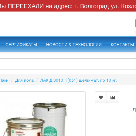
ы ПЕРЕЕХАЛИ на адрес: г. Волгоград ул. Козл
СЕРТИФИКАТЫ
НОВОСТИ & ТЕХНОЛОГИИ
КОНТАКТЫ
Лаки
Для пола
ЛАК Д 3010 П(051) шелк-мат. по 10 кг.
Л