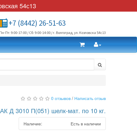
овская 54с13
+7 (8442) 26-51-63
Пн-Пт: 9:00-17:00 / Сб: 9:00-14:00 / г. Волгоград, ул. Козловска 54с13
0 отзывов
/
Написать отзыв
АК Д 3010 П(051) шелк-мат. по 10 кг.
Наличие:
Есть в наличии