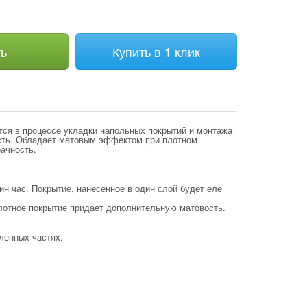
ть
Купить в 1 клик
ется в процессе укладки напольных покрытий и монтажа
сть. Обладает матовым эффектом при плотном
ачность.
н час. Покрытие, нанесенное в один слой будет еле
плотное покрытие придает дополнительную матовость.
ленных частях.