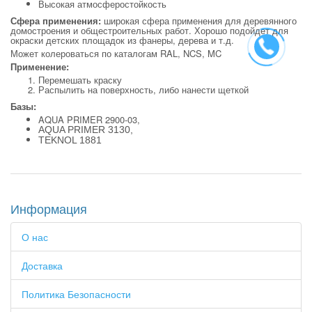
Высокая атмосферостойкость
Сфера применения:
широкая сфера применения для деревянного
домостроения и общестроительных работ. Хорошо подойдет для
окраски детских площадок из фанеры, дерева и т.д.
Может колероваться по каталогам RAL, NCS, MC
Применение:
Перемешать краску
Распылить на поверхность, либо нанести щеткой
Базы:
AQUA PRIMER 2900-03,
AQUA PRIMER 3130,
TEKNOL 1881
Информация
О нас
Доставка
Политика Безопасности