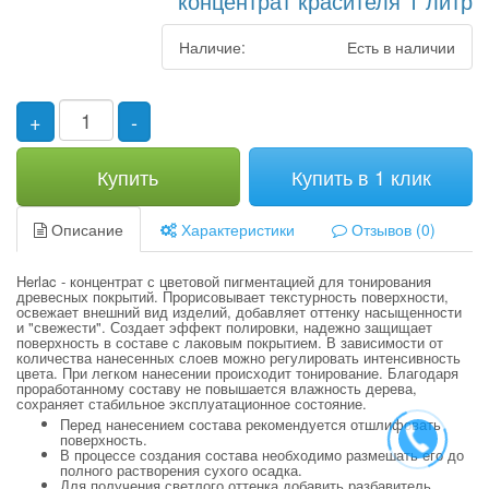
концентрат красителя 1 литр
Наличие:
Есть в наличии
+
-
Купить
Купить в 1 клик
Описание
Характеристики
Отзывов (0)
Herlac - концентрат с цветовой пигментацией для тонирования
древесных покрытий. Прорисовывает текстурность поверхности,
освежает внешний вид изделий, добавляет оттенку насыщенности
и "свежести". Создает эффект полировки, надежно защищает
поверхность в составе с лаковым покрытием. В зависимости от
количества нанесенных слоев можно регулировать интенсивность
цвета. При легком нанесении происходит тонирование. Благодаря
проработанному составу не повышается влажность дерева,
сохраняет стабильное эксплуатационное состояние.
Перед нанесением состава рекомендуется отшлифовать
поверхность.
В процессе создания состава необходимо размешать его до
полного растворения сухого осадка.
Для получения светлого оттенка добавить разбавитель.