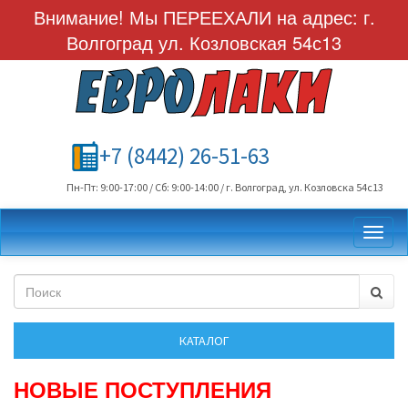
Внимание! Мы ПЕРЕЕХАЛИ на адрес: г.
Волгоград ул. Козловская 54с13
+7 (8442) 26-51-63
Пн-Пт: 9:00-17:00 / Сб: 9:00-14:00 / г. Волгоград, ул. Козловска 54с13
Toggl
НОВЫЕ ПОСТУПЛЕНИЯ