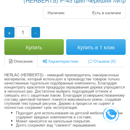
(HERBERTS) Р-45 цвет-черешня литр
Наличие:
Есть в наличии
+
-
Купить
Купить в 1 клик
Описание
Характеристики
Отзывов (0)
HERLAC (HERBERTS) - немецкий производитель лакокрасочных
материалов, который использует в производстве товаров только
качественные тщательно подобранные компоненты. Благодаря
концентрату красителя процедура окрашивания дерева упрощается
в несколько раз. Достаточно выбрать подходящий оттенок и
смешать его с защитным лаком. Благодаря усовершенствованному
составу цветовой пигмент ложится максимально ровно, создавая
глубокий текстурный рисунок. Дерево в процессе не сыреет и
полностью сохраняет срок эксплуатации.
Подходит для использования на детской мебели, так как не
содержит вредных компонентов в составе.
Может наносится на напольные покрытия.
Долго сохраняет вид "свежего" окрашивания.