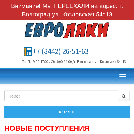
Внимание! Мы ПЕРЕЕХАЛИ на адрес: г.
Волгоград ул. Козловская 54с13
+7 (8442) 26-51-63
Пн-Пт: 9:00-17:00 / Сб: 9:00-14:00 / г. Волгоград, ул. Козловска 54с13
Toggl
НОВЫЕ ПОСТУПЛЕНИЯ