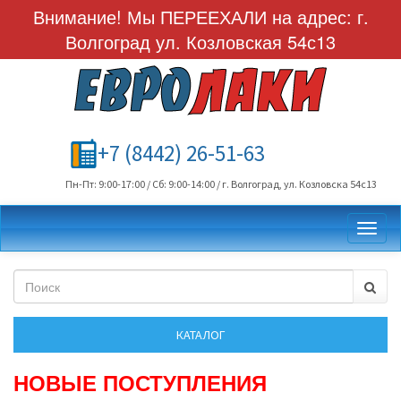
Внимание! Мы ПЕРЕЕХАЛИ на адрес: г.
Волгоград ул. Козловская 54с13
+7 (8442) 26-51-63
Пн-Пт: 9:00-17:00 / Сб: 9:00-14:00 / г. Волгоград, ул. Козловска 54с13
Toggl
НОВЫЕ ПОСТУПЛЕНИЯ