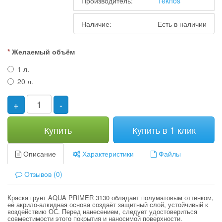
Производитель:
Teknos
Наличие:
Есть в наличии
Желаемый объём
1 л.
20 л.
+
-
Купить
Купить в 1 клик
Описание
Характеристики
Файлы
Отзывов (0)
Краска грунт AQUA PRIMER 3130 обладает полуматовым оттенком,
её акрило-алкидная основа создаёт защитный слой, устойчивый к
воздействию ОС. Перед нанесением, следует удостовериться
совместимости этого покрытия и наносимой поверхности.