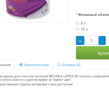
Желаемый объё
2 л.
10 л.
+
-
Купи
исание
Характеристики
Отзывов (0)
ая краска для стен или потолков BELINKA LATEX B3 отлично сопротивл
отлично моются и долгое время не теряют цвет.
ачественная отделка интерьера стала доступнее.