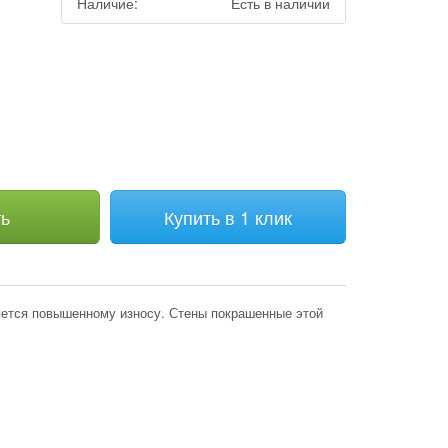
Наличие:
Есть в наличии
м
ть
Купить в 1 клик
яется повышенному износу. Стены покрашенные этой