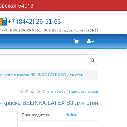
овская 54с13
+7 (8442) 26-51-63
Пн-Пт: 9:00-17:00 / Сб: 9:00-14:00 / г. Волгоград, ул. Козловска 54с13
рьерная краска BELINKA LATEX B3 для стен
0 отзывов
/
Написать отзыв
я краска BELINKA LATEX B3 для стен
Производитель:
Belinka