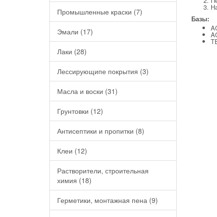
П
На
Промышленные краски (7)
Базы:
A
Эмали (17)
A
T
Лаки (28)
Лессирующипе покрытия (3)
Масла и воски (31)
Грунтовки (12)
Антисептики и пропитки (8)
Клеи (12)
Растворители, строительная
химия (18)
Герметики, монтажная пена (9)