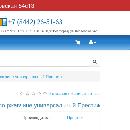
овская 54с13
+7 (8442) 26-51-63
Пн-Пт: 9:00-17:00 / Сб: 9:00-14:00 / г. Волгоград, ул. Козловска 54с13
жавчине универсальный Престиж
0 отзывов
/
Написать отзыв
по ржавчине универсальный Престиж
Производитель:
Престиж