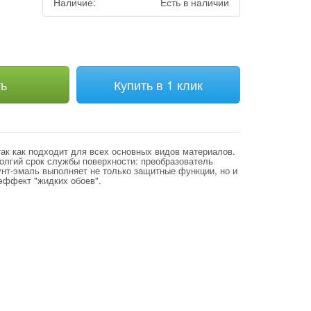
Наличие:
Есть в наличии
ть
Купить в 1 клик
ак как подходит для всех основных видов материалов.
олгий срок службы поверхности: преобразователь
унт-эмаль выполняет не только защитные функции, но и
эффект "жидких обоев".