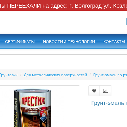
ы ПЕРЕЕХАЛИ на адрес: г. Волгоград ул. Козл
СЕРТИФИКАТЫ
НОВОСТИ & ТЕХНОЛОГИИ
КОНТАКТЫ
Грунтовки
Для металлических поверхностей
Грунт-эмаль по р
Грунт-эмаль 