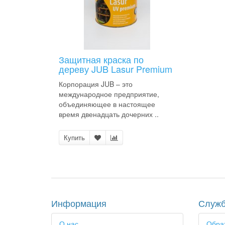
Защитная краска по
дереву JUB Lasur Premium
Корпорация JUB – это
международное предприятие,
объединяющее в настоящее
время двенадцать дочерних ..
Купить
Информация
Служб
О нас
Обрат