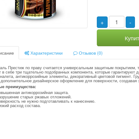
+
-
Купи
исание
Характеристики
Отзывов (0)
маль Престиж по праву считается универсальным защитным покрытием, т
 в себе три тщательно подобранных компонента, которые гарантируют д
налета, антикоррозийные элементы, декоративный цветовой пигмент. Гр
 дополнительное дизайнерское оформление для поверхности, создавая 
ые преимущества:
овышенная антикоррозийная защита.
азрушение старых ржавых отложений.
верхность не нужно подготавливать к нанесению.
изкий расход состава.