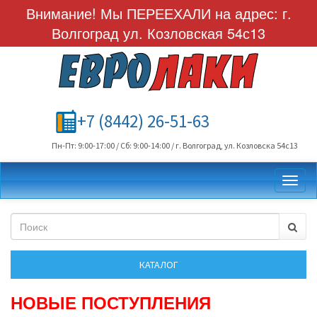
Внимание! Мы ПЕРЕЕХАЛИ на адрес: г.
Волгоград ул. Козловская 54с13
+7 (8442) 26-51-63
Пн-Пт: 9:00-17:00 / Сб: 9:00-14:00 / г. Волгоград, ул. Козловска 54с13
Toggl
НОВЫЕ ПОСТУПЛЕНИЯ