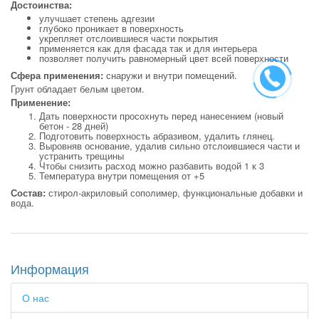
Достоинства:
улучшает степень адгезии
глубоко проникает в поверхность
укрепляет отслоившиеся части покрытия
применяется как для фасада так и для интерьера
позволяет получить равномерный цвет всей поверхности
Сфера применения:
снаружи и внутри помещений.
Грунт обладает белым цветом.
Применение:
Дать поверхности просохнуть перед нанесением (новый
бетон - 28 дней)
Подготовить поверхность абразивом, удалить глянец.
Выровняв основание, удалив сильно отслоившиеся части и
устранить трещины
Чтобы снизить расход можно разбавить водой 1 к 3
Температура внутри помещения от +5
Состав:
стирол-акриловый сополимер, функциональные добавки и
вода.
Информация
О нас