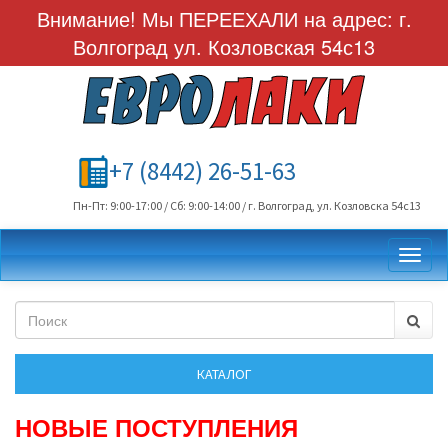
Внимание! Мы ПЕРЕЕХАЛИ на адрес: г.
Волгоград ул. Козловская 54с13
+7 (8442) 26-51-63
Пн-Пт: 9:00-17:00 / Сб: 9:00-14:00 / г. Волгоград, ул. Козловска 54с13
Toggl
НОВЫЕ ПОСТУПЛЕНИЯ