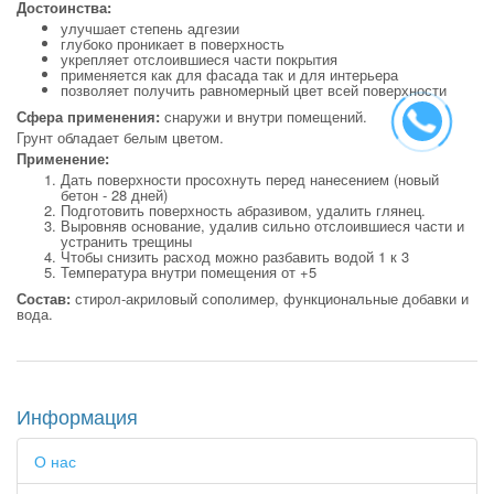
Достоинства:
улучшает степень адгезии
глубоко проникает в поверхность
укрепляет отслоившиеся части покрытия
применяется как для фасада так и для интерьера
позволяет получить равномерный цвет всей поверхности
Сфера применения:
снаружи и внутри помещений.
Грунт обладает белым цветом.
Применение:
Дать поверхности просохнуть перед нанесением (новый
бетон - 28 дней)
Подготовить поверхность абразивом, удалить глянец.
Выровняв основание, удалив сильно отслоившиеся части и
устранить трещины
Чтобы снизить расход можно разбавить водой 1 к 3
Температура внутри помещения от +5
Состав:
стирол-акриловый сополимер, функциональные добавки и
вода.
Информация
О нас