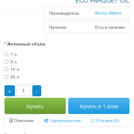
ECO PARQUET OIL
Производитель:
Borma Wachs
Наличие:
Есть в наличии
Желаемый объём
1 л.
5 л.
10 л.
20 л.
+
-
Купить
Купить в 1 клик
Описание
Характеристики
Отзывов (0)