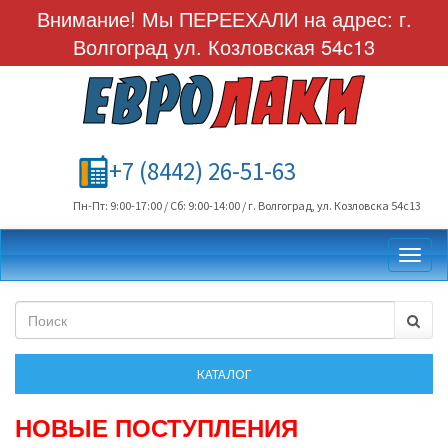
Внимание! Мы ПЕРЕЕХАЛИ на адрес: г.
Волгоград ул. Козловская 54с13
+7 (8442) 26-51-63
Пн-Пт: 9:00-17:00 / Сб: 9:00-14:00 / г. Волгоград, ул. Козловска 54с13
Toggl
НОВЫЕ ПОСТУПЛЕНИЯ