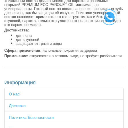
Уникальный состав делает масло для паркета и напольных
покрытий PREMIUM ECO PARQUET OIL максимально
универсальным. Готовый состав после нанесения проникает вглубь
древесины, как бы защищая её изнутри. Поистине универсальный
состав позволяет применять его как с грунтом так и без. Для
ступеней, паркета, только что уложенных полов отлично подойдет
это паркетное масло.
Достоинства:
для пола
для ступеней
защищает от грязи и воды
Сфера применения:
напольные покрытия из дерева
Применение:
отпускается в готовом виде, не требует разбавителя
Информация
О нас
Доставка
Политика Безопасности