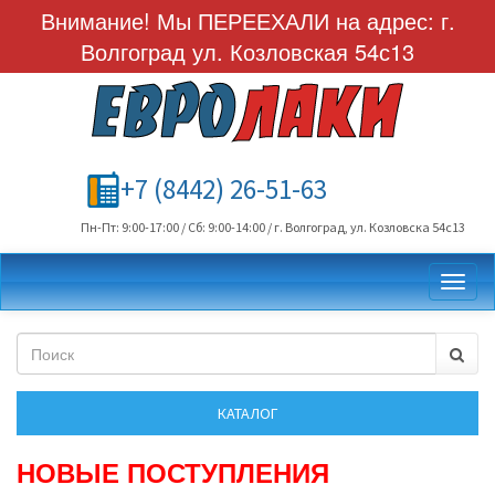
Внимание! Мы ПЕРЕЕХАЛИ на адрес: г.
Волгоград ул. Козловская 54с13
+7 (8442) 26-51-63
Пн-Пт: 9:00-17:00 / Сб: 9:00-14:00 / г. Волгоград, ул. Козловска 54с13
Toggl
НОВЫЕ ПОСТУПЛЕНИЯ