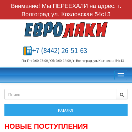
Внимание! Мы ПЕРЕЕХАЛИ на адрес: г.
Волгоград ул. Козловская 54с13
+7 (8442) 26-51-63
Пн-Пт: 9:00-17:00 / Сб: 9:00-14:00 / г. Волгоград, ул. Козловска 54с13
Toggl
НОВЫЕ ПОСТУПЛЕНИЯ