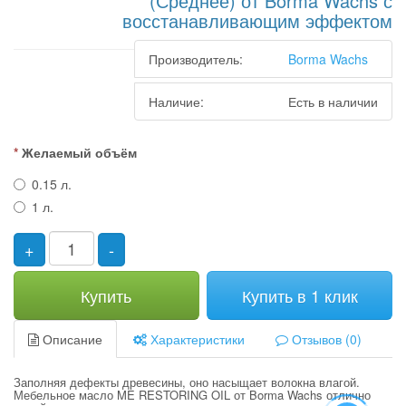
(Среднее) от Borma Wachs с
восстанавливающим эффектом
Производитель:
Borma Wachs
Наличие:
Есть в наличии
Желаемый объём
0.15 л.
1 л.
+
-
Купить
Купить в 1 клик
Описание
Характеристики
Отзывов (0)
Заполняя дефекты древесины, оно насыщает волокна влагой.
Мебельное масло ME RESTORING OIL от Borma Wachs отлично