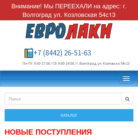
Внимание! Мы ПЕРЕЕХАЛИ на адрес: г.
Волгоград ул. Козловская 54с13
+7 (8442) 26-51-63
Пн-Пт: 9:00-17:00 / Сб: 9:00-14:00 / г. Волгоград, ул. Козловска 54с13
Toggl
НОВЫЕ ПОСТУПЛЕНИЯ