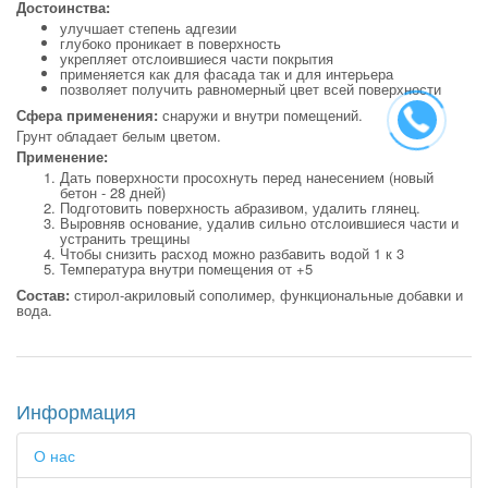
Достоинства:
улучшает степень адгезии
глубоко проникает в поверхность
укрепляет отслоившиеся части покрытия
применяется как для фасада так и для интерьера
позволяет получить равномерный цвет всей поверхности
Сфера применения:
снаружи и внутри помещений.
Грунт обладает белым цветом.
Применение:
Дать поверхности просохнуть перед нанесением (новый
бетон - 28 дней)
Подготовить поверхность абразивом, удалить глянец.
Выровняв основание, удалив сильно отслоившиеся части и
устранить трещины
Чтобы снизить расход можно разбавить водой 1 к 3
Температура внутри помещения от +5
Состав:
стирол-акриловый сополимер, функциональные добавки и
вода.
Информация
О нас