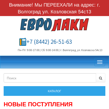
Внимание! Мы ПЕРЕЕХАЛИ на адрес: г.
Волгоград ул. Козловская 54с13
+7 (8442) 26-51-63
Пн-Пт: 9:00-17:00 / Сб: 9:00-14:00 / г. Волгоград, ул. Козловска 54с13
Toggl
НОВЫЕ ПОСТУПЛЕНИЯ