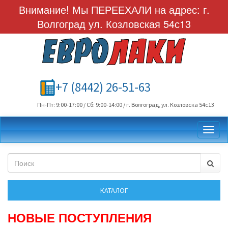
Внимание! Мы ПЕРЕЕХАЛИ на адрес: г.
Волгоград ул. Козловская 54с13
+7 (8442) 26-51-63
Пн-Пт: 9:00-17:00 / Сб: 9:00-14:00 / г. Волгоград, ул. Козловска 54с13
Toggl
НОВЫЕ ПОСТУПЛЕНИЯ