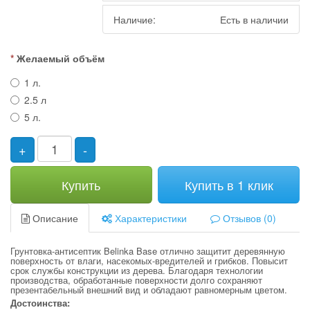
Наличие:
Есть в наличии
Желаемый объём
1 л.
2.5 л
5 л.
+
-
Купить
Купить в 1 клик
Описание
Характеристики
Отзывов (0)
Грунтовка-антисептик Belinka Base отлично защитит деревянную
поверхность от влаги, насекомых-вредителей и грибков. Повысит
срок службы конструкции из дерева. Благодаря технологии
производства, обработанные поверхности долго сохраняют
презентабельный внешний вид и обладают равномерным цветом.
Достоинства: