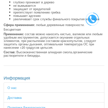
глубоко проникает в дерево
не вымывается
защищает от вредителей
препятствует появлению грибка
повышает адгезию
увеличивает срок службы финального покрытия из краски
Сфера применения:
любые деревянные поверхности.
Бесцветная
Применение:
состав можно наносить кистью, валиком или любым
удобным инструментом, допускается окунание отдельных
элементов, при распылении составом краскопультом, следует
защитить органы дыхания, оптимальная температура ОС при
нанесении +20 градусов цельсия.
Состав:
Высококачественная алкидная смола,органические
растворители и биоциды.
Информация
О нас
Доставка
Политика Безопасности