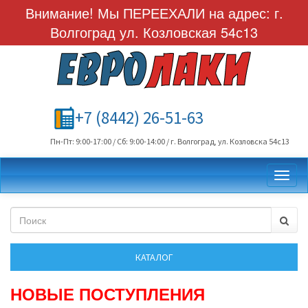
Внимание! Мы ПЕРЕЕХАЛИ на адрес: г.
Волгоград ул. Козловская 54с13
+7 (8442) 26-51-63
Пн-Пт: 9:00-17:00 / Сб: 9:00-14:00 / г. Волгоград, ул. Козловска 54с13
Toggl
НОВЫЕ ПОСТУПЛЕНИЯ