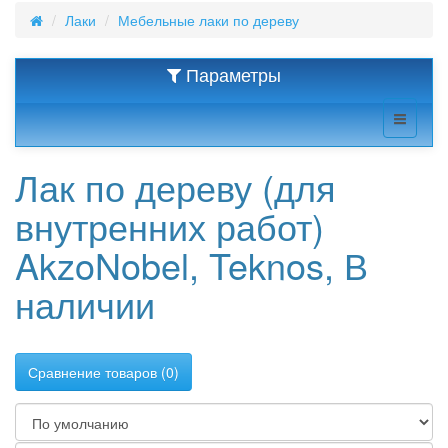
Лаки
Мебельные лаки по дереву
Параметры
Лак по дереву (для
внутренних работ)
AkzoNobel, Teknos, В
наличии
Сравнение товаров (0)