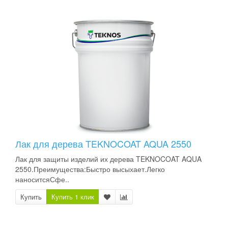
Лак для дерева TEKNOCOAT AQUA 2550
Лак для защиты изделий их дерева TEKNOCOAT AQUA
2550.Преимущества:Быстро высыхает.Легко
наноситсяСфе..
Купить
Купить 1 клик